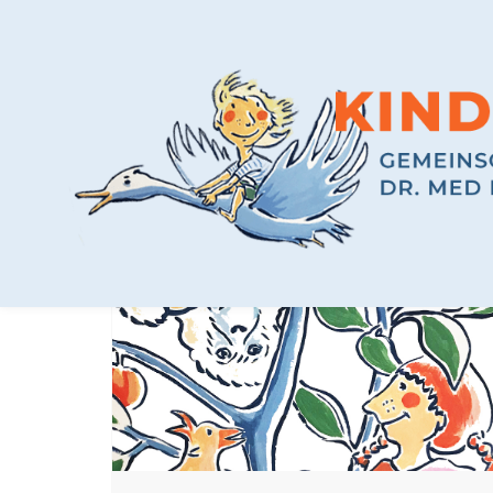
LATEST BLOG POSTS
TAG:
IOS